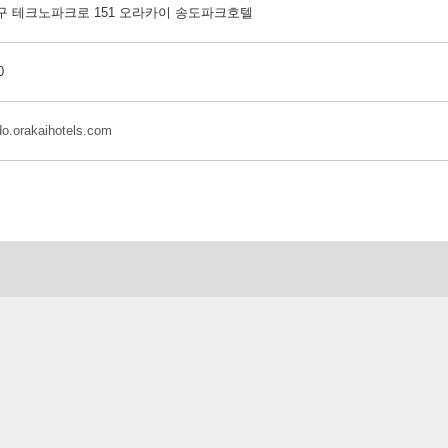
구 테크노파크로 151 오라카이 송도파크호텔
0
do.orakaihotels.com