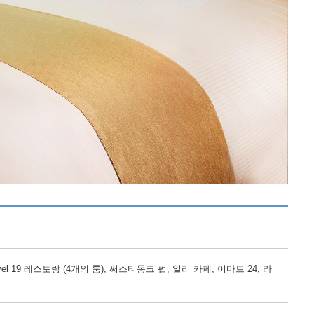
el 19 레스토랑 (4개의 룸), 써스티몽크 펍, 일리 카페, 이마트 24, 라