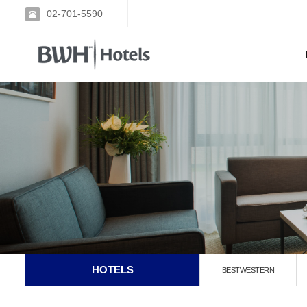
02-701-5590
HOTELS
BESTWESTERN